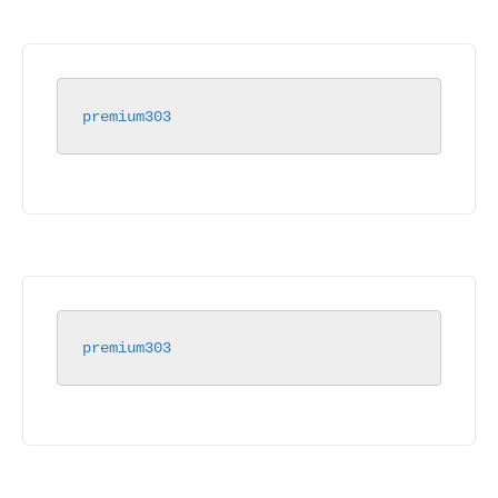
premium303
premium303