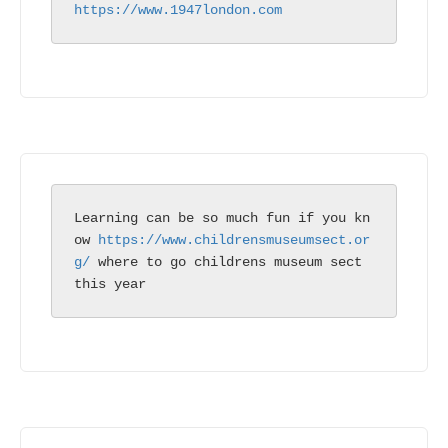
https://www.1947london.com
Learning can be so much fun if you kn
ow 
https://www.childrensmuseumsect.or
g/
 where to go childrens museum sect 
this year