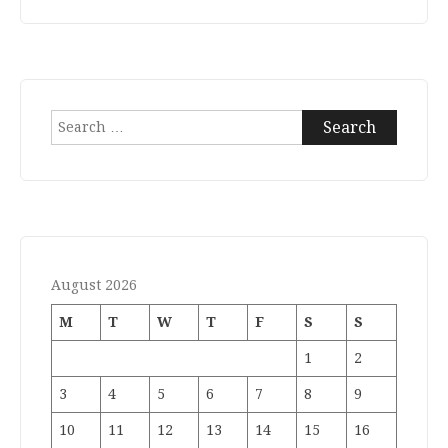
Search
for:
August 2026
M
T
W
T
F
S
S
1
2
3
4
5
6
7
8
9
10
11
12
13
14
15
16